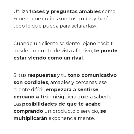
Utiliza
frases y preguntas amables
como
«cuéntame cuáles son tus dudas y haré
todo lo que pueda para aclararlas».
Cuando un cliente se siente lejano hacia ti
desde un punto de vista afectivo,
te puede
estar viendo como un rival
.
Si tus
respuestas
y tu
tono comunicativo
son cordiales
, amables y cercanas, ese
cliente difícil,
empezará a sentirse
cercano a ti
sin ni siquiera quiera saberlo.
Las
posibilidades de que te acabe
comprando
un producto o servicio,
se
multiplicarán
exponencialmente.