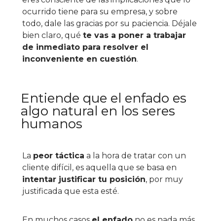
ocurrido tiene para su empresa, y sobre
todo, dale las gracias por su paciencia. Déjale
bien claro, qué
te vas a poner a trabajar
de inmediato para resolver el
inconveniente en cuestión
.
Entiende que el enfado es
algo natural en los seres
humanos
La
peor táctica
a la hora de tratar con un
cliente difícil, es aquella que se basa en
intentar justificar tu posición
, por muy
justificada que esta esté.
En muchos casos
el enfado
no es nada más