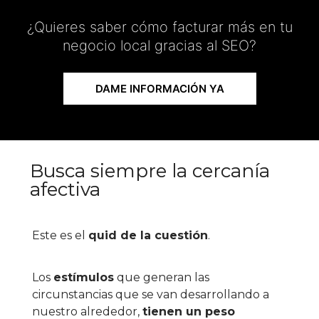
¿Quieres saber cómo facturar más en tu
negocio local gracias al SEO?​
DAME INFORMACIÓN YA
Busca siempre la cercanía
afectiva
Este es el
quid de la cuestión
.
Los
estímulos
que generan las
circunstancias que se van desarrollando a
nuestro alrededor,
tienen un peso