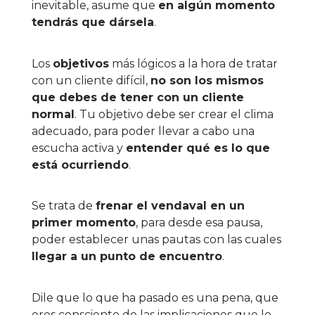
inevitable, asume que
en algún momento
tendrás que dársela
.
Los
objetivos
más lógicos a la hora de tratar
con un cliente difícil,
no son los mismos
que debes de tener con un cliente
normal
. Tu objetivo debe ser crear el clima
adecuado, para poder llevar a cabo una
escucha activa y
entender qué es lo que
está ocurriendo
.
Se trata de
frenar el vendaval en un
primer momento
, para desde esa pausa,
poder establecer unas pautas con las cuales
llegar a un punto de encuentro
.
Dile que lo que ha pasado es una pena, que
eres consciente de las implicaciones que lo