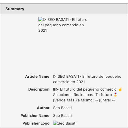
Summary
Article Name
▷ SEO BASATI · El futuro del pequeño
comercio en 2021
Description
lll➤ El futuro del pequeño comercio ☝️
Soluciones Reales para Tu futuro 🎖️
¡Vende Más Ya Mismo! ⇨ ¡Entra! ⇦
Author
Seo Basati
Publisher Name
Seo Basati
Publisher Logo